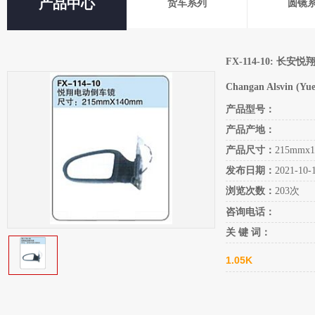
产品中心
货车系列
圆镜
FX-114-10: 长
Changan Alsvin (Yuex
产品型号：
产品产地：
产品尺寸：
215mmx
发布日期：
2021-10-
浏览次数：
203次
咨询电话：
关 键 词：
1.05K