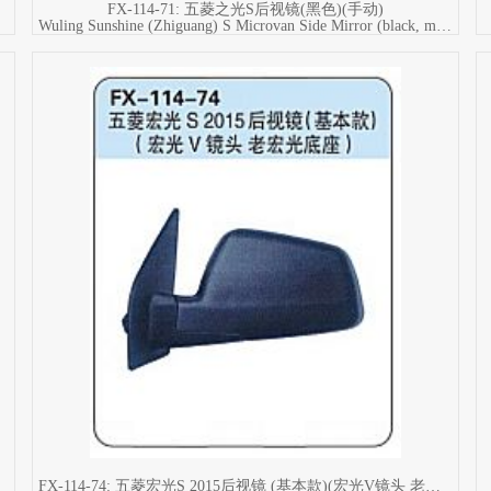
FX-114-71: 五菱之光S后视镜(黑色)(手动)
Wuling Sunshine (Zhiguang) S Microvan Side Mirror (black, manual)
FX-114-74: 五菱宏光S 2015后视镜 (基本款)(宏光V镜头 老宏光底座)